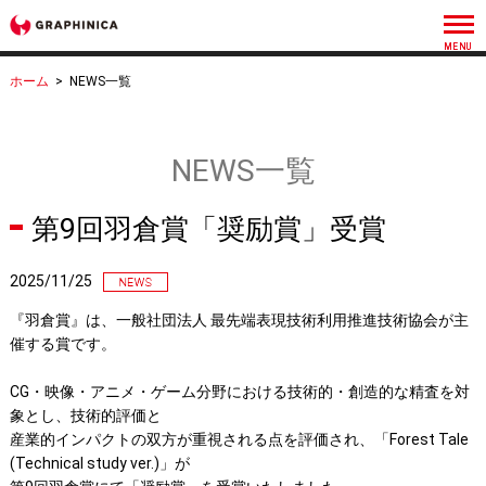
ホーム
>
NEWS一覧
NEWS一覧
第9回羽倉賞「奨励賞」受賞
2025/11/25
『羽倉賞』は、一般社団法人 最先端表現技術利用推進技術協会が主
催する賞です。
CG・映像・アニメ・ゲーム分野における技術的・創造的な精査を対
象とし、技術的評価と
産業的インパクトの双方が重視される点を評価され、「Forest Tale
(Technical study ver.)」が