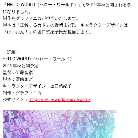
『HELLO WORLD（ハロー・ワールド）』が2019年秋公開される事
になりました。
制作をグラフィニカが担当いたします。
脚本は「正解するカド」の野﨑まど氏、キャラクターデザインは
「けいおん！」の堀口悠紀子氏が担当します。
＝詳細＝
HELLO WORLD（ハロー・ワールド）
2019年秋公開予定
監督：伊藤智彦
脚本：野﨑まど
キャラクターデザイン：堀口悠紀子
制作：グラフィニカ
公式サイト：
https://hello-world-movie.com/