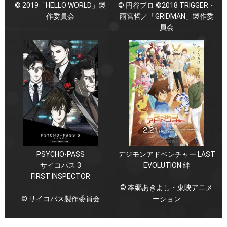
© 2019「HELLO WORLD」製
© 円谷プロ ©2018 TRIGGER・
作委員会
雨宮哲／「GRIDMAN」製作委
員会
PSYCHO-PASS
デジモンアドベンチャー LAST
サイコパス 3
EVOLUTION 絆
FIRST INSPECTOR
© 本郷あきよし・東映アニメ
© サイコパス製作委員会
ーション