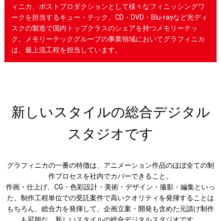
ィニカ、ポストプロダクションとして様々なフィニッシングワ
ークを担当するキュー・テック、CD・DVD・Blu-rayなど光ディ
スクの製造で国内トップクラスのシェアを持つメモリーテッ
ク。メモリーテックグループの事業領域においてグラフィニカ
は、最上流工程を担当しています。
新しいスタイルの総合デジタル
スタジオです
グラフィニカの一番の特徴は、アニメーション作品のほぼ全ての制
作プロセスを社内でカバーできること。
作画・仕上げ、CG・色彩設計・美術・デザイン・撮影・編集といっ
た、制作工程単位での受託案件で高いクオリティを発揮することは
もちろん、総合力を発揮して、企画立案・開発も含めた元請け制作
も可能な、新しいスタイルの総合デジタルスタジオです。