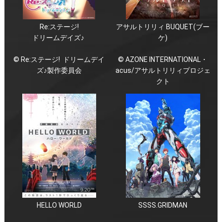
Re:ステージ!
アサルトリリィ BUQUET(ブー
ドリームデイズ♪
ケ)
© Re:ステージ! ドリームデイ
© AZONE INTERNATIONAL・
ズ♪製作委員会
acus/アサルトリリィプロジェ
クト
HELLO WORLD
SSSS.GRIDMAN