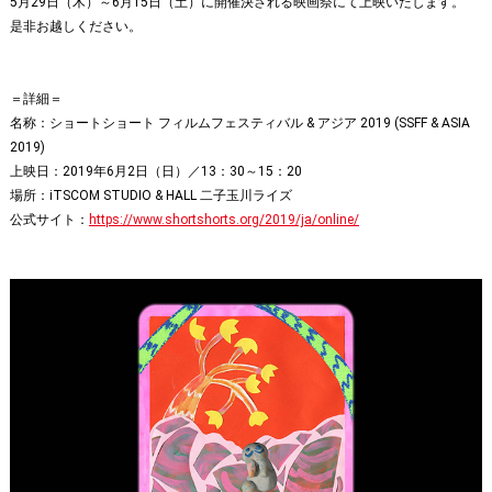
5月29日（木）～6月15日（土）に開催決される映画祭にて上映いたします。
是非お越しください。
＝詳細＝
名称：ショートショート フィルムフェスティバル & アジア 2019 (SSFF & ASIA
2019)
上映日：2019年6月2日（日）／13：30～15：20
場所：iTSCOM STUDIO & HALL 二子玉川ライズ
公式サイト：
https://www.shortshorts.org/2019/ja/online/