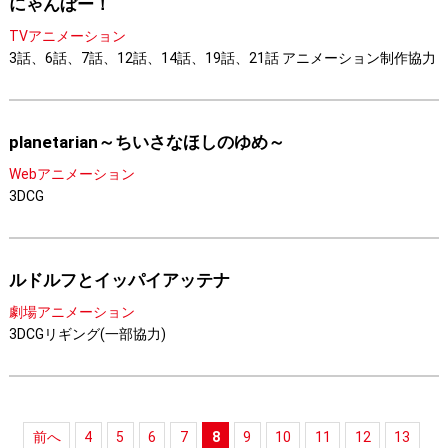
にゃんぼー！
TVアニメーション
3話、6話、7話、12話、14話、19話、21話 アニメーション制作協力
planetarian～ちいさなほしのゆめ～
Webアニメーション
3DCG
ルドルフとイッパイアッテナ
劇場アニメーション
3DCGリギング(一部協力)
前へ
4
5
6
7
8
9
10
11
12
13