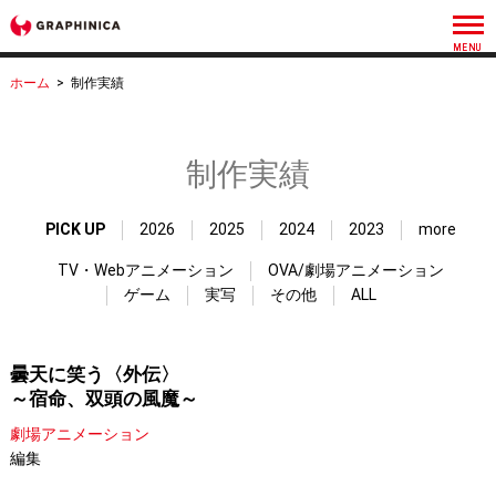
ホーム
>
制作実績
制作実績
PICK UP
2026
2025
2024
2023
more
TV・Webアニメーション
OVA/劇場アニメーション
ゲーム
実写
その他
ALL
曇天に笑う〈外伝〉
～宿命、双頭の風魔～
劇場アニメーション
編集