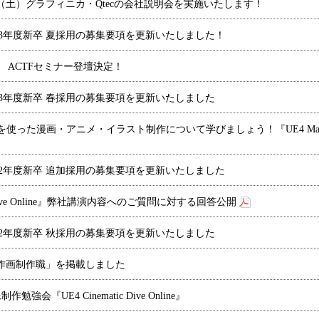
4（土）グラフィニカ・Qtecの会社説明会を実施いたします！
23年度新卒 夏採用の募集要項を更新いたしました！
催 ACTFセミナー登壇決定！
23年度新卒 春採用の募集要項を更新いたしました
使った漫画・アニメ・イラスト制作について学びましょう！『UE4 Manga Anime Il
22年度新卒 追加採用の募集要項を更新いたしました
ve Online
』弊社講演内容へのご質問に対する回答公開
22年度新卒 秋採用の募集要項を更新いたしました
作画制作職」を掲載しました
強会『UE4 Cinematic Dive Online』