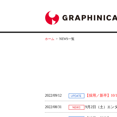
ホーム
>
NEWS一覧
2022/09/12
【採用／新卒】10
2022/08/31
9月2日（土）エン