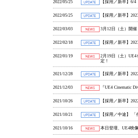
2022/05/25
【採用／新卒】6/
2022/05/25
【採用／新卒】20
2022/03/03
3月12日（土）開
2022/02/18
【採用／新卒】20
2022/01/19
2月
19
日（土）UE4を
定！
2021/12/28
【採用／新卒】20
2021/12/03
『
UE4 Cinematic Di
2021/10/26
【採用／新卒】20
2021/10/21
【採用／中途】 「
2021/10/16
本日登壇、UE4映像制作勉