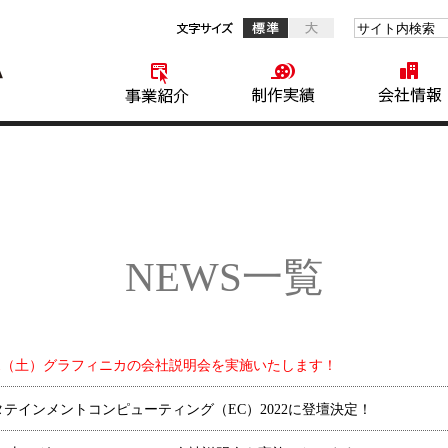
標準
サイト内検索
大
事業紹介
NEWS一覧
/1（土）グラフィニカの会社説明会を実施いたします！
タテインメントコンピューティング（EC）2022に登壇決定！