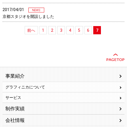
2017/04/01
京都スタジオを開設しました
前へ
1
2
3
4
5
6
7
事業紹介
グラフィニカについて
サービス
制作実績
会社情報