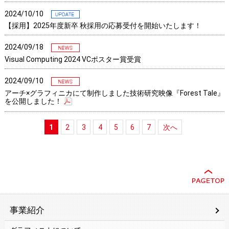
2024/10/10
【採用】2025年度新卒 秋採用の応募受付を開始いたします！
2024/09/18
Visual Computing 2024 VCポスター賞受賞
2024/09/10
アーチ×グラフィニカにて制作しました技術研究映像『Forest Tale』
を公開しました！
1
2
3
4
5
6
7
次へ
事業紹介