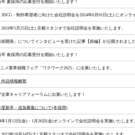
度新卒 夏採用の応募受付を開始いたします！
3DCG・制作希望者に向けた会社説明会を2024年6月01日(土) にオ
2024年5月25日(土) 京都スタジオで会社説明会を実施いたします。
技術開発」についてインタビューを受けた記事【前編】が公開されまし
度新卒 春採用の応募受付を開始いたします！
水・祝)アニメ業界就職フェア「ワクワーク2025」に出展いたします。
4 作品情報解禁
ブ企業キャリアフォーラムに出展いたします！
4年度新卒・追加
募集について(冬採用)
4年1月12日(金)・1月26日(金)オンラインで会社説明会を実施いたします
023年10月14日(土) 京都スタジオで会社説明会を実施いたします。