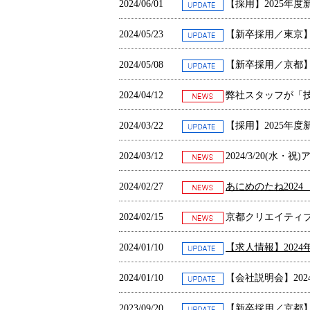
2024/06/01
【採用】2025年
2024/05/23
【新卒採用／東京】
2024/05/08
【新卒採用／京都】
2024/04/12
弊社スタッフが「
2024/03/22
【採用】2025年
2024/03/12
2024/3/20(
2024/02/27
あにめのたね202
2024/02/15
京都クリエイティ
2024/01/10
【求人情報】202
2024/01/10
【会社説明会】202
2023/09/20
【新卒採用／京都】2