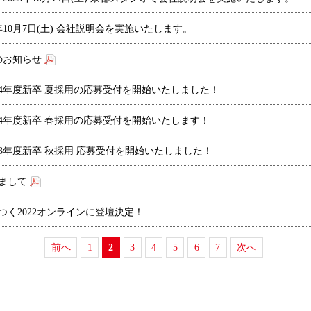
年10月7日(土) 会社説明会を実施いたします。
のお知らせ
24年度新卒 夏採用の応募受付を開始いたしました！
24年度新卒 春採用の応募受付を開始いたします！
23年度新卒 秋採用 応募受付を開始いたしました！
しまして
つく2022オンラインに登壇決定！
前へ
1
2
3
4
5
6
7
次へ