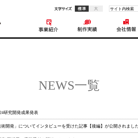
標準
サイト内検索
大
事業紹介
NEWS一覧
ng 2024研究開発成果発表
技術開発」についてインタビューを受けた記事【後編】が公開されまし