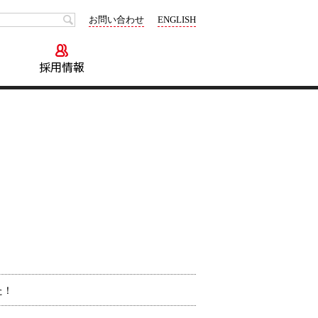
お問い合わせ
ENGLISH
制作実績
会社情報
採用情報
た！