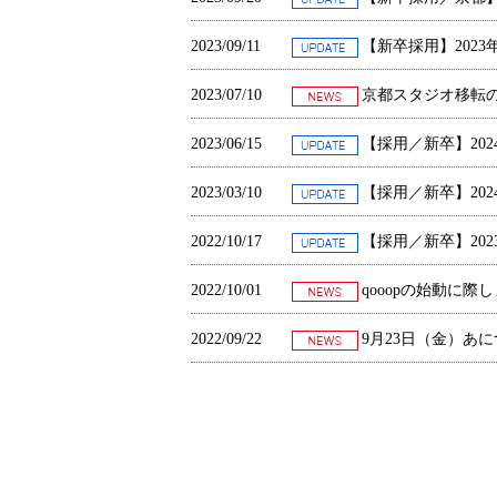
2023/09/11
【新卒採用】2023
2023/07/10
京都スタジオ移転
2023/06/15
【採用／新卒】20
2023/03/10
【採用／新卒】20
2022/10/17
【採用／新卒】20
2022/10/01
qooopの始動に際
2022/09/22
9月23日（金）あに